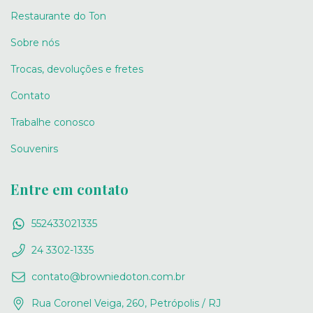
Restaurante do Ton
Sobre nós
Trocas, devoluções e fretes
Contato
Trabalhe conosco
Souvenirs
Entre em contato
552433021335
24 3302-1335
contato@browniedoton.com.br
Rua Coronel Veiga, 260, Petrópolis / RJ