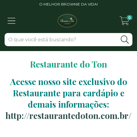
O MELHOR BROWNIE DA VIDA!
0
Restaurante do Ton
Acesse nosso site exclusivo do
Restaurante para cardápio e
demais informações:
http://restaurantedoton.com.br/