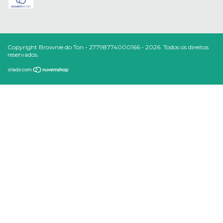
Copyright Brownie do Ton - 27798774000166 - 2026. Todos os direitos
reservados.